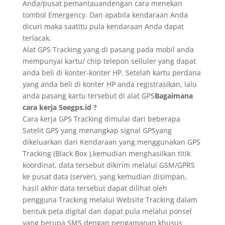
Anda/pusat pemantauandengan cara menekan
tombol Emergency. Dan apabila kendaraan Anda
dicuri maka saatitu pula kendaraan Anda dapat
terlacak.
Alat GPS Tracking yang di pasang pada mobil anda
mempunyai kartu/ chip telepon selluler yang dapat
anda beli di konter-konter HP. Setelah kartu perdana
yang anda beli di konter HP anda registrasikan, lalu
anda pasang kartu tersebut di alat GPS
Bagaimana
cara kerja Seegps.id ?
Cara kerja GPS Tracking dimulai dari beberapa
Satelit GPS yang menangkap signal GPSyang
dikeluarkan dari Kendaraan yang menggunakan GPS
Tracking (Black Box ),kemudian menghasilkan titik
koordinat, data tersebut dikirim melalui GSM/GPRS
ke pusat data (server), yang kemudian disimpan,
hasil akhir data tersebut dapat dilihat oleh
pengguna Tracking melalui Website Tracking dalam
bentuk peta digital dan dapat pula melalui ponsel
yang berupa SMS dengan pengamanan khusus