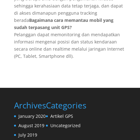
sehingga kerahasiaan data tetap terjaga, dan dapat
di akses dimanapun pengguna tracking
berada
Bagaimana cara memantau mobil yang
sudah terpasang unit GPS?
Pelanggan dapat memonitoring dan mendapatkan
informasi mengenai posisi dan status kendaraan
secara online dan realtime melalui jaringan Internet
(PC, Tablet, Smartphone dll).
Archives
Categories
January 2020
Artikel GPS
August 2019
Uncategorized
July 2019