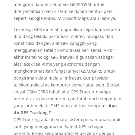
mengirim data tersebut via GPRS/GSM untuk
diterjemahkan oleh sistem ke dalam bentuk peta
seperti Google Maps, Microsoft Maps atau lainnya.
Teknologi GPS ini telah digunakan sejak lama seperti
di bidang teknik, pertanian, militer, navigasi, dan
konstruksi dengan alat GPS canggih yang
menggunakan satelit komunikasi berlisensi. Akhir-
akhir ini teknologi GPS banyak digunakan sebagai
alat lacak real-time yang ekonomis dengan
mengkombinasikan fungsi sinyal GSM/GPRS untuk
pengiriman data melalui infrastruktur provider
telekomunikasi ke komputer server atau web. Berkat
sinyal GSM/GPRS inilah alat GPS Tracker mampu
berinteraksi dan menerima perintah dari tempat lain
yang jauh melalui SMS atau aplikasi komputer.
Apa
itu GPS Tracking ?
GPS Tracking adalah suatu sistem pemantauan jarak
jauh yang menggunakan Satelit GPS sebagai
penentu lokasi kendaraan/asset bergerak dengan