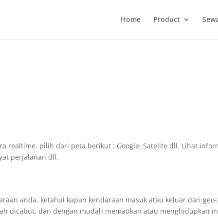
Home
Product
Sewa
 realtime. pilih dari peta berikut : Google, Satelite dll. Lihat in
at perjalanan dll.
aan anda. ketahui kapan kendaraan masuk atau keluar dari geo-zo
elah dicabut, dan dengan mudah mematikan atau menghidupkan m