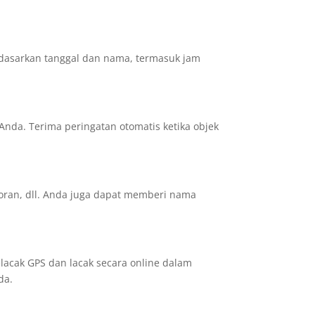
rdasarkan tanggal dan nama, termasuk jam
Anda. Terima peringatan otomatis ketika objek
toran, dll. Anda juga dapat memberi nama
lacak GPS dan lacak secara online dalam
da.