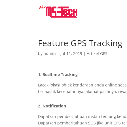
Feature GPS Tracking
by
admin
|
Jul 11, 2019
|
Artikel GPS
1. Realtime Tracking
Lacak lokasi objek kendaraan anda online secara
termasuk kecepatannya, alamat pastinya, riway
2. Notification
Dapatkan pemberitahuan instan tentang kendar
Dapatkan pemberitahuan SOS jika unit GPS t