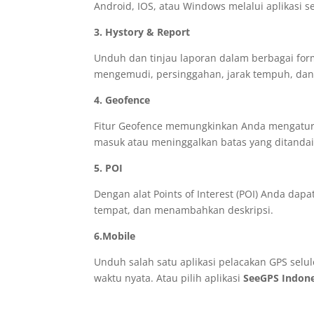
Android, IOS, atau Windows melalui aplikasi s
3. Hystory & Report
Unduh dan tinjau laporan dalam berbagai for
mengemudi, persinggahan, jarak tempuh, dan b
4. Geofence
Fitur Geofence memungkinkan Anda mengatur ba
masuk atau meninggalkan batas yang ditandai
5. POI
Dengan alat Points of Interest (POI) Anda da
tempat, dan menambahkan deskripsi.
6.Mobile
Unduh salah satu aplikasi pelacakan GPS selu
waktu nyata. Atau pilih aplikasi
SeeGPS Indone