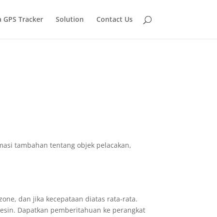
 GPS Tracker
Solution
Contact Us
formasi tambahan tentang objek pelacakan,
ne, dan jika kecepataan diatas rata-rata.
esin. Dapatkan pemberitahuan ke perangkat