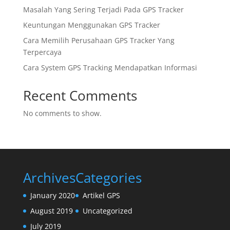
Masalah Yang Sering Terjadi Pada GPS Tracker
Keuntungan Menggunakan GPS Tracker
Cara Memilih Perusahaan GPS Tracker Yang
Terpercaya
Cara System GPS Tracking Mendapatkan Informasi
Recent Comments
No comments to show.
Archives
Categories
January 2020
Artikel GPS
August 2019
Uncategorized
July 2019