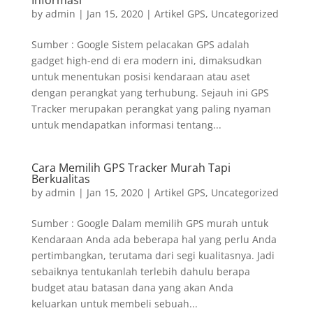
Informasi
by
admin
|
Jan 15, 2020
|
Artikel GPS
,
Uncategorized
Sumber : Google Sistem pelacakan GPS adalah
gadget high-end di era modern ini, dimaksudkan
untuk menentukan posisi kendaraan atau aset
dengan perangkat yang terhubung. Sejauh ini GPS
Tracker merupakan perangkat yang paling nyaman
untuk mendapatkan informasi tentang...
Cara Memilih GPS Tracker Murah Tapi
Berkualitas
by
admin
|
Jan 15, 2020
|
Artikel GPS
,
Uncategorized
Sumber : Google Dalam memilih GPS murah untuk
Kendaraan Anda ada beberapa hal yang perlu Anda
pertimbangkan, terutama dari segi kualitasnya. Jadi
sebaiknya tentukanlah terlebih dahulu berapa
budget atau batasan dana yang akan Anda
keluarkan untuk membeli sebuah...