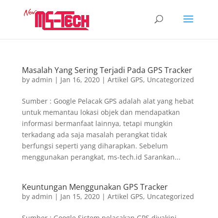
Masalah Yang Sering Terjadi Pada GPS Tracker
by
admin
|
Jan 16, 2020
|
Artikel GPS
,
Uncategorized
Sumber : Google Pelacak GPS adalah alat yang hebat
untuk memantau lokasi objek dan mendapatkan
informasi bermanfaat lainnya, tetapi mungkin
terkadang ada saja masalah perangkat tidak
berfungsi seperti yang diharapkan. Sebelum
menggunakan perangkat, ms-tech.id Sarankan...
Keuntungan Menggunakan GPS Tracker
by
admin
|
Jan 15, 2020
|
Artikel GPS
,
Uncategorized
Sumber : Google Sistem pelacakan GPS diyakini