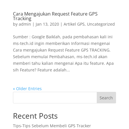
Cara Mengajukan Request Feature GPS
Tracking
by
admin
|
Jan 13, 2020
|
Artikel GPS
,
Uncategorized
Sumber : Google Baiklah, pada pembahasan kali ini
ms-tech.id ingin memberikan Informasi mengenai
Cara mengajukan Request Feature GPS TRACKING.
Sebelum memulai Pembahasan, ms-tech.id akan
memberi tahu kalian mengenai Apa itu feature. Apa
sih Feature? Feature adalah...
« Older Entries
Search
Recent Posts
Tips-Tips Sebelum Membeli GPS Tracker