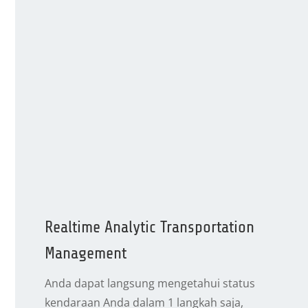
Realtime Analytic Transportation
Management
Anda dapat langsung mengetahui status
kendaraan Anda dalam 1 langkah saja,