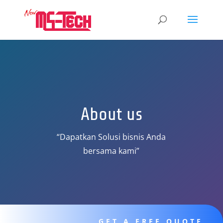
About us
“Dapatkan Solusi bisnis Anda
bersama kami”
GET A FREE QUOTE