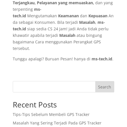
Terjangkau, Pelayanan yang memuaskan,
dan yang
terpenting
ms-
tech.id
Mengutamakan
Keamanan
dan
Kepuasan
An
da sebagai Konsumen. Bila terjadi
Masalah
,
ms-
tech.id
siap sedia CS 24 Jam! jadi Anda tidak perlu
khawatir apabila terjadi
Masalah
atau bingung
bagaimana Cara menggunakan Perangkat GPS
tersebut.
Tunggu apalagi? Buruan Pesan! hanya di
ms-tech.id
.
Search
Recent Posts
Tips-Tips Sebelum Membeli GPS Tracker
Masalah Yang Sering Terjadi Pada GPS Tracker