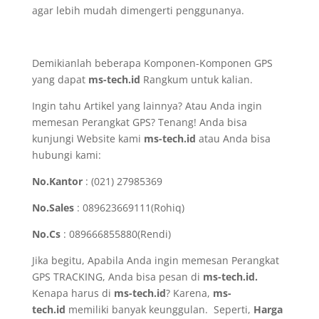
agar lebih mudah dimengerti penggunanya.
Demikianlah beberapa Komponen-Komponen GPS
yang dapat
ms-tech.id
Rangkum untuk kalian.
Ingin tahu Artikel yang lainnya? Atau Anda ingin
memesan Perangkat GPS? Tenang! Anda bisa
kunjungi Website kami
ms-tech.id
atau Anda bisa
hubungi kami:
No.Kantor
: (021) 27985369
No.Sales
: 089623669111(Rohiq)
No.Cs
: 089666855880(Rendi)
Jika begitu, Apabila Anda ingin memesan Perangkat
GPS TRACKING, Anda bisa pesan di
ms-tech.id.
Kenapa harus di
ms-tech.id
? Karena,
ms-
tech.id
memiliki banyak keunggulan. Seperti,
Harga