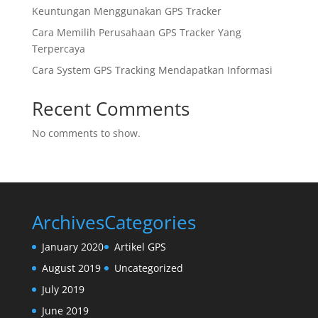
Keuntungan Menggunakan GPS Tracker
Cara Memilih Perusahaan GPS Tracker Yang
Terpercaya
Cara System GPS Tracking Mendapatkan Informasi
Recent Comments
No comments to show.
Archives
Categories
January 2020
Artikel GPS
August 2019
Uncategorized
July 2019
June 2019