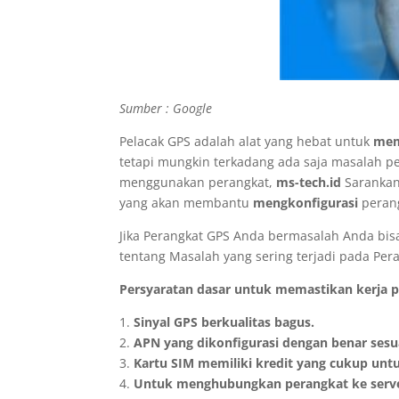
Sumber : Google
Pelacak GPS adalah alat yang hebat untuk
mem
tetapi mungkin terkadang ada saja masalah pe
menggunakan perangkat,
ms-tech.id
Sarankan
yang akan membantu
mengkonfigurasi
peran
Jika Perangkat GPS Anda bermasalah Anda bisa 
tentang Masalah yang sering terjadi pada Pera
Persyaratan dasar untuk memastikan kerja pe
1.
Sinyal GPS berkualitas bagus.
2.
APN yang dikonfigurasi dengan benar sesu
3.
Kartu SIM memiliki kredit yang cukup unt
4.
Untuk menghubungkan perangkat ke server