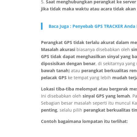
5.
Saat menghubungkan perangkat ke server 
jika tidak maka waktu atau acara tidak akan
Baca Juga : Penyebab GPS TRACKER Anda
Perangkat GPS tidak terlalu akurat dalam m
Masalah akurasi
biasanya disebabkan oleh
si
GPS tidak dapat menghasilkan sinyal yang ba
diposisikan dengan benar
, di sekitarnya yang
bawah tanah
) atau
perangkat berkualitas re
pelacak GPS
ke tempat yang lebih
mudah terj
Lokasi tiba-tiba melompat atau bergerak me
Ini disebabkan oleh
sinyal GPS yang lemah
. P
Sebagian besar masalah seperti itu muncul K
penting
, selalu pilih
perangkat berkualitas ti
Contoh bagaimana lompatan itu terlihat: