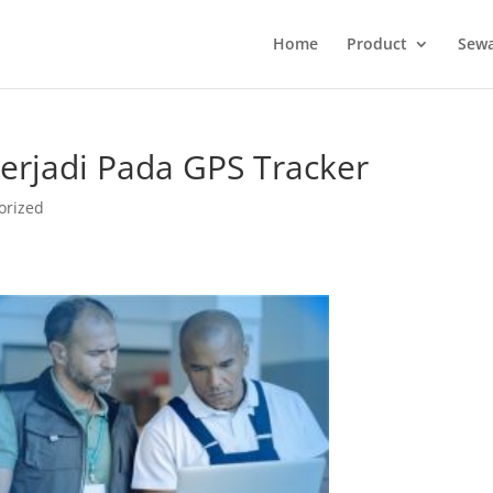
Home
Product
Sewa
erjadi Pada GPS Tracker
orized