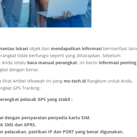
antau lokasi
objek dan
mendapatkan informasi
bermanfaat lain
rangkat tidak berfungsi seperti yang diharapkan. Sebelum
 Anda selalu
baca manual perangkat
, ini berisi
informasi penting
gkat dengan benar.
lihat Artikel dibawah ini yang
ms-tech.id
Rangkum untuk Anda,
ngkat GPS Tracking :
rangkat pelacak GPS yang stabil :
ai dengan persyaratan penyedia kartu SIM.
uk SMS dan GPRS.
 pelacakan, pastikan IP dan PORT yang benar digunakan.