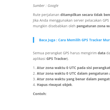
Sumber : Google
Rute perjalanan
ditampilkan secara tidak be
Jika Anda menggunakan server pelacakan GPS 
mungkin disebabkan oleh
pengaturan zona w
Baca Juga : Cara Memilih GPS Tracker Mur
Semua perangkat GPS harus mengirim
data
d
aplikasi
GPS Tracker
).
1.
Atur zona waktu 0 UTC pada sisi perangka
2.
Atur zona waktu 0 UTC dalam pengaturan 
3.
Atur zona waktu yang benar dalam penga
4.
Hapus riwayat objek
.
Contoh: