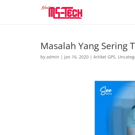
Masalah Yang Sering T
by
admin
|
Jan 16, 2020
|
Artikel GPS
,
Uncateg