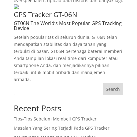
overspeedalert, upload data historis dan banyak lagi.
GPS Tracker GT-06N
GT06N The World’s Most Popular GPS Tracking
Device
Setelah popularitas di seluruh dunia, GT06N telah
mendapatkan stabilitas dan daya tahan yang
terbukti di pasar. GT06N bertenaga baterai memberi
Anda tampilan lokasi real-time dari komputer atau
smartphone Anda, dan menjadikannya pilihan
terbaik untuk mobil pribadi dan manajemen
armada.
Search
Recent Posts
Tips-Tips Sebelum Membeli GPS Tracker
Masalah Yang Sering Terjadi Pada GPS Tracker