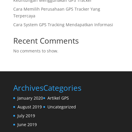
Keuntungan Menggunakan GPS Tracker
Cara Memilih Perusahaan GPS Tracker Yang
Terpercaya
Cara System GPS Tracking Mendapatkan Informasi
Recent Comments
No comments to show.
Archives
Categories
January 2020
Artikel GPS
August 2019
Uncategorized
July 2019
June 2019