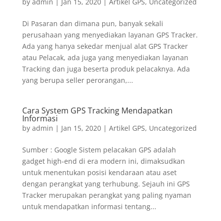
by
admin
|
Jan 15, 2020
|
Artikel GPS
,
Uncategorized
Di Pasaran dan dimana pun, banyak sekali
perusahaan yang menyediakan layanan GPS Tracker.
Ada yang hanya sekedar menjual alat GPS Tracker
atau Pelacak, ada juga yang menyediakan layanan
Tracking dan juga beserta produk pelacaknya. Ada
yang berupa seller perorangan,...
Cara System GPS Tracking Mendapatkan
Informasi
by
admin
|
Jan 15, 2020
|
Artikel GPS
,
Uncategorized
Sumber : Google Sistem pelacakan GPS adalah
gadget high-end di era modern ini, dimaksudkan
untuk menentukan posisi kendaraan atau aset
dengan perangkat yang terhubung. Sejauh ini GPS
Tracker merupakan perangkat yang paling nyaman
untuk mendapatkan informasi tentang...