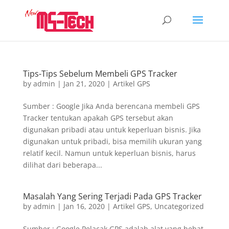
Tips-Tips Sebelum Membeli GPS Tracker
by
admin
|
Jan 21, 2020
|
Artikel GPS
Sumber : Google Jika Anda berencana membeli GPS
Tracker tentukan apakah GPS tersebut akan
digunakan pribadi atau untuk keperluan bisnis. Jika
digunakan untuk pribadi, bisa memilih ukuran yang
relatif kecil. Namun untuk keperluan bisnis, harus
dilihat dari beberapa...
Masalah Yang Sering Terjadi Pada GPS Tracker
by
admin
|
Jan 16, 2020
|
Artikel GPS
,
Uncategorized
Sumber : Google Pelacak GPS adalah alat yang hebat