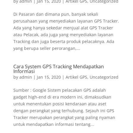
by
admin
|
Jan 15, 2020
|
Artikel GPS
,
Uncategorized
Di Pasaran dan dimana pun, banyak sekali
perusahaan yang menyediakan layanan GPS Tracker.
Ada yang hanya sekedar menjual alat GPS Tracker
atau Pelacak, ada juga yang menyediakan layanan
Tracking dan juga beserta produk pelacaknya. Ada
yang berupa seller perorangan,...
Cara System GPS Tracking Mendapatkan
Informasi
by
admin
|
Jan 15, 2020
|
Artikel GPS
,
Uncategorized
Sumber : Google Sistem pelacakan GPS adalah
gadget high-end di era modern ini, dimaksudkan
untuk menentukan posisi kendaraan atau aset
dengan perangkat yang terhubung. Sejauh ini GPS
Tracker merupakan perangkat yang paling nyaman
untuk mendapatkan informasi tentang...