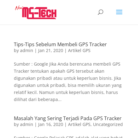
Tips-Tips Sebelum Membeli GPS Tracker
by
admin
|
Jan 21, 2020
|
Artikel GPS
Sumber : Google Jika Anda berencana membeli GPS
Tracker tentukan apakah GPS tersebut akan
digunakan pribadi atau untuk keperluan bisnis. Jika
digunakan untuk pribadi, bisa memilih ukuran yang
relatif kecil. Namun untuk keperluan bisnis, harus
dilihat dari beberapa...
Masalah Yang Sering Terjadi Pada GPS Tracker
by
admin
|
Jan 16, 2020
|
Artikel GPS
,
Uncategorized
Sumber : Google Pelacak GPS adalah alat yang hebat