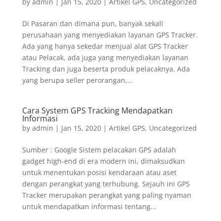
by
admin
|
Jan 15, 2020
|
Artikel GPS
,
Uncategorized
Di Pasaran dan dimana pun, banyak sekali
perusahaan yang menyediakan layanan GPS Tracker.
Ada yang hanya sekedar menjual alat GPS Tracker
atau Pelacak, ada juga yang menyediakan layanan
Tracking dan juga beserta produk pelacaknya. Ada
yang berupa seller perorangan,...
Cara System GPS Tracking Mendapatkan
Informasi
by
admin
|
Jan 15, 2020
|
Artikel GPS
,
Uncategorized
Sumber : Google Sistem pelacakan GPS adalah
gadget high-end di era modern ini, dimaksudkan
untuk menentukan posisi kendaraan atau aset
dengan perangkat yang terhubung. Sejauh ini GPS
Tracker merupakan perangkat yang paling nyaman
untuk mendapatkan informasi tentang...