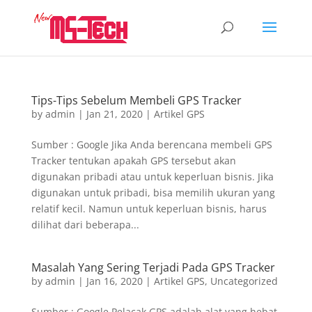
Tips-Tips Sebelum Membeli GPS Tracker
by
admin
|
Jan 21, 2020
|
Artikel GPS
Sumber : Google Jika Anda berencana membeli GPS
Tracker tentukan apakah GPS tersebut akan
digunakan pribadi atau untuk keperluan bisnis. Jika
digunakan untuk pribadi, bisa memilih ukuran yang
relatif kecil. Namun untuk keperluan bisnis, harus
dilihat dari beberapa...
Masalah Yang Sering Terjadi Pada GPS Tracker
by
admin
|
Jan 16, 2020
|
Artikel GPS
,
Uncategorized
Sumber : Google Pelacak GPS adalah alat yang hebat